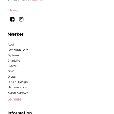
Sitemap
Mærker
Addi
Bettekun Garn
ByPermin
Charlotte
Clover
DMC
Drops
DROPS Design
Hammershus
Karen Klarbæk
Se mere
Information