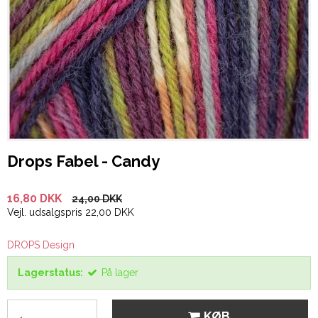
Drops Fabel - Candy
16,80 DKK
24,00 DKK
Vejl. udsalgspris 22,00 DKK
DROPS Design
Lagerstatus:
På lager
KØB