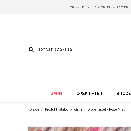
FRAGT FRA 42 KR.
FRI FRAGT OVER 6
GARN
OPSKRIFTER
BRODER
Forside
/
Produktkatalog
/
Garn
/
Drops Fabel - Rose Mist