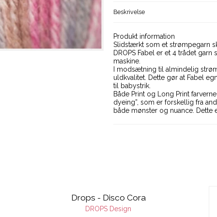
Beskrivelse
Produkt information
Slidstærkt som et strømpegarn s
DROPS Fabel er et 4 trådet garn 
maskine.
I modsætning til almindelig strø
uldkvalitet. Dette gør at Fabel e
til babystrik.
Både Print og Long Print farver
dyeing”, som er forskellig fra and
både mønster og nuance. Dette er
Drops - Disco Cora
DROPS Design