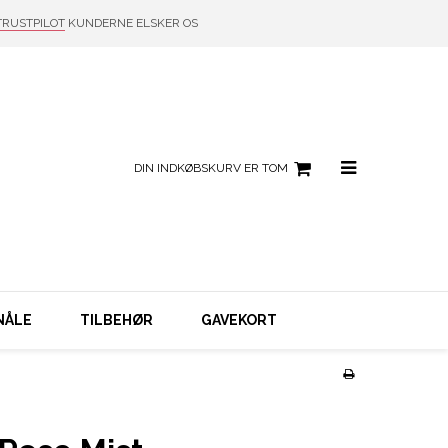
TRUSTPILOT
KUNDERNE ELSKER OS
DIN INDKØBSKURV ER TOM
NÅLE
TILBEHØR
GAVEKORT