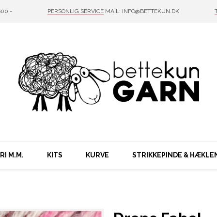
00,-
PERSONLIG SERVICE
MAIL: INFO@BETTEKUN.DK
I M.M.
KITS
KURVE
STRIKKEPINDE & HÆKLE