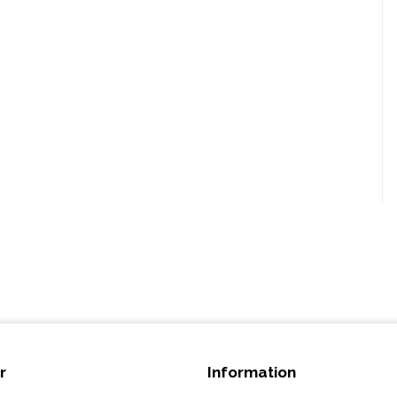
r
Information