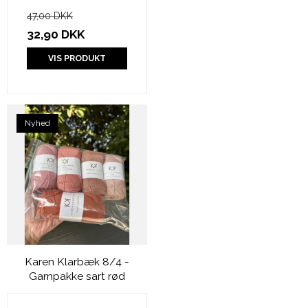
47,00 DKK
32,90 DKK
VIS PRODUKT
Nyhed
Karen Klarbæk 8/4 -
Garnpakke sart rød