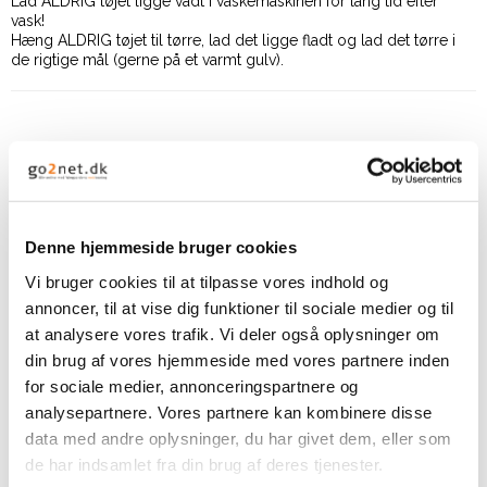
Lad ALDRIG tøjet ligge vådt i vaskemaskinen for lang tid efter
vask!
Hæng ALDRIG tøjet til tørre, lad det ligge fladt og lad det tørre i
de rigtige mål (gerne på et varmt gulv).
Relaterede produkter
Denne hjemmeside bruger cookies
Vi bruger cookies til at tilpasse vores indhold og
annoncer, til at vise dig funktioner til sociale medier og til
at analysere vores trafik. Vi deler også oplysninger om
din brug af vores hjemmeside med vores partnere inden
for sociale medier, annonceringspartnere og
analysepartnere. Vores partnere kan kombinere disse
data med andre oplysninger, du har givet dem, eller som
de har indsamlet fra din brug af deres tjenester.
By Permin Scarlet -