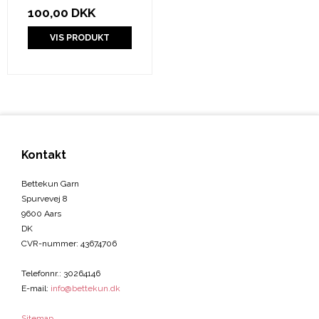
100,00 DKK
VIS PRODUKT
Kontakt
Bettekun Garn
Spurvevej 8
9600 Aars
DK
CVR-nummer
:
43674706
Telefonnr.
:
30264146
E-mail
:
info@bettekun.dk
Sitemap