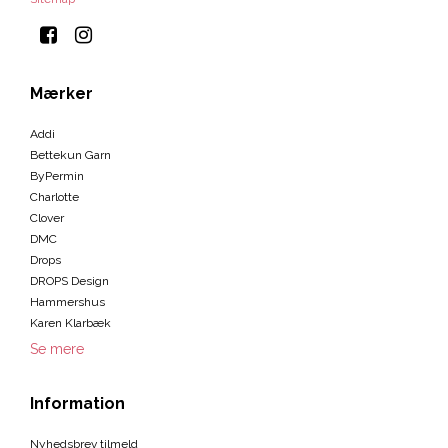
Mærker
Addi
Bettekun Garn
ByPermin
Charlotte
Clover
DMC
Drops
DROPS Design
Hammershus
Karen Klarbæk
Se mere
Information
Nyhedsbrev tilmeld