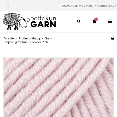
PERSONLIG SERVICE
MAIL: INFO@BETTEKUN.DK
0
Forside
/
Produktkatalog
/
Garn
/
Drops Big Merino - Powder Pink