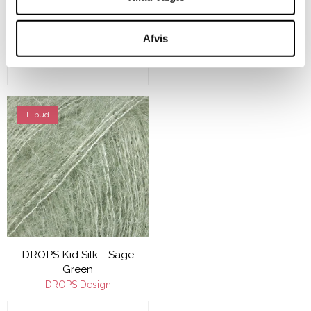
49,00 DKK
Afvis
VIS PRODUKT
Tilbud
DROPS Kid Silk - Sage
Green
DROPS Design