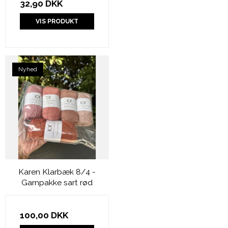
32,90 DKK
VIS PRODUKT
Nyhed
Karen Klarbæk 8/4 -
Garnpakke sart rød
100,00 DKK