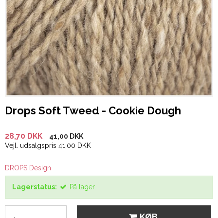
Drops Soft Tweed - Cookie Dough
28,70 DKK
41,00 DKK
Vejl. udsalgspris 41,00 DKK
DROPS Design
Lagerstatus:
På lager
KØB