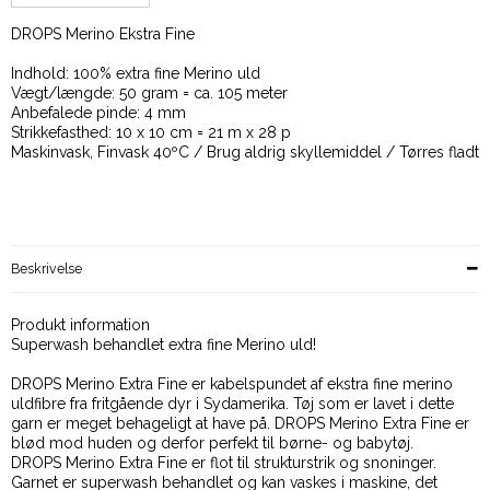
DROPS Merino Ekstra Fine
Indhold: 100% extra fine Merino uld
Vægt/længde: 50 gram = ca. 105 meter
Anbefalede pinde: 4 mm
Strikkefasthed: 10 x 10 cm = 21 m x 28 p
Maskinvask, Finvask 40ºC / Brug aldrig skyllemiddel / Tørres fladt
Beskrivelse
Produkt information
Superwash behandlet extra fine Merino uld!
DROPS Merino Extra Fine er kabelspundet af ekstra fine merino
uldfibre fra fritgående dyr i Sydamerika. Tøj som er lavet i dette
garn er meget behageligt at have på. DROPS Merino Extra Fine er
blød mod huden og derfor perfekt til børne- og babytøj.
DROPS Merino Extra Fine er flot til strukturstrik og snoninger.
Garnet er superwash behandlet og kan vaskes i maskine, det