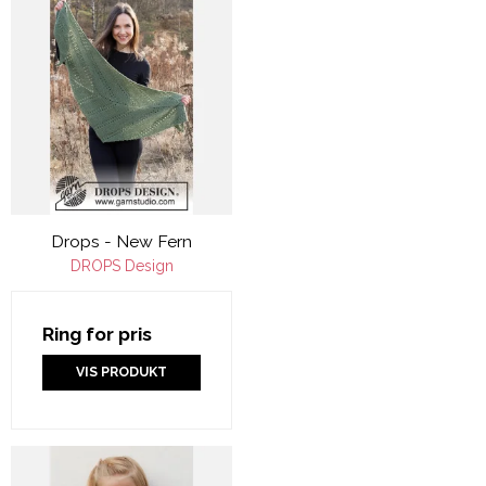
Drops - New Fern
DROPS Design
Ring for pris
VIS PRODUKT