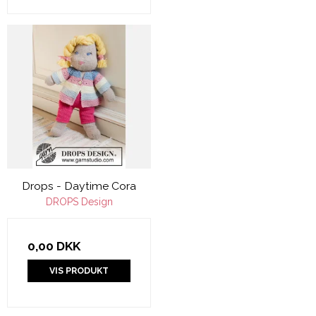
Drops - Daytime Cora
DROPS Design
0,00 DKK
VIS PRODUKT