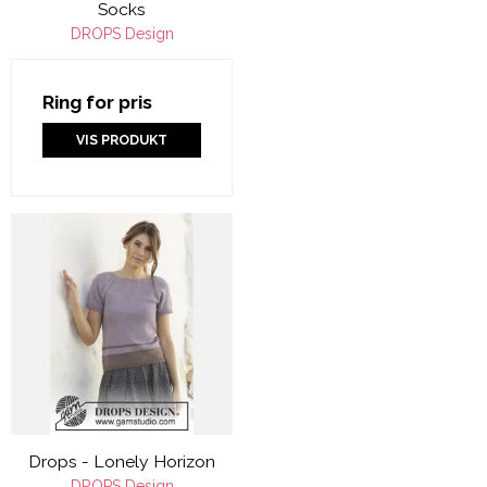
Socks
DROPS Design
Ring for pris
VIS PRODUKT
Drops - Lonely Horizon
DROPS Design