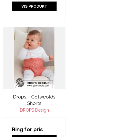
VIS PRODUKT
Drops - Cotswolds
Shorts
DROPS Design
Ring for pris