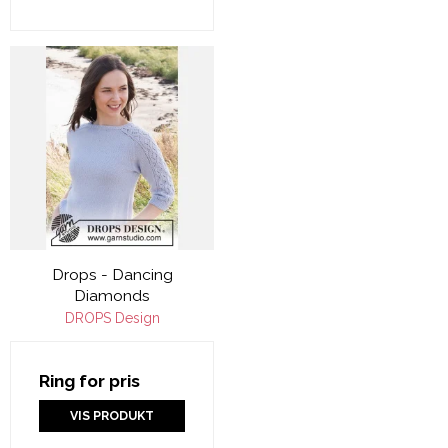
Drops - Dancing
Diamonds
DROPS Design
Ring for pris
VIS PRODUKT