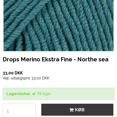
Drops Merino Ekstra Fine - Northe sea
33,00 DKK
Vejl. udsalgspris 33,00 DKK
Lagerstatus:
På lager
KØB