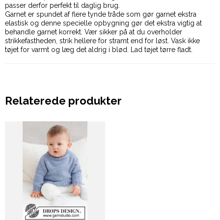
passer derfor perfekt til daglig brug.
Garnet er spundet af flere tynde tråde som gør garnet ekstra
elastisk og denne specielle opbygning gør det ekstra vigtig at
behandle garnet korrekt. Vær sikker på at du overholder
strikkefastheden, strik hellere for stramt end for løst. Vask ikke
tøjet for varmt og læg det aldrig i blød. Lad tøjet tørre fladt.
Relaterede produkter