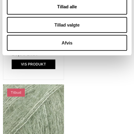
Tillad alle
Tillad valgte
Karen Klarbæk 8/4 -
Light Yellow
Afvis
20,00 DKK
VIS PRODUKT
Tilbud