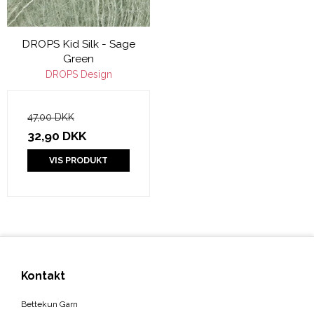
DROPS Kid Silk - Sage
Green
DROPS Design
47,00 DKK
32,90 DKK
VIS PRODUKT
Kontakt
Bettekun Garn