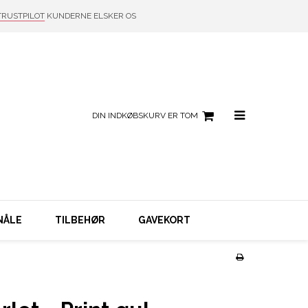
TRUSTPILOT
KUNDERNE ELSKER OS
DIN INDKØBSKURV ER TOM
NÅLE
TILBEHØR
GAVEKORT