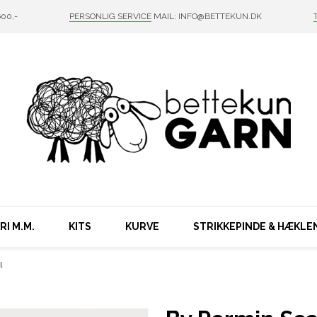
00,-
PERSONLIG SERVICE
MAIL: INFO@BETTEKUN.DK
I M.M.
KITS
KURVE
STRIKKEPINDE & HÆKLE
l