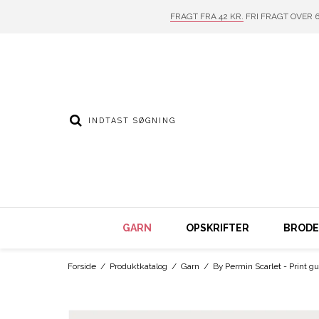
FRAGT FRA 42 KR.
FRI FRAGT OVER 6
GARN
OPSKRIFTER
BRODER
Forside
/
Produktkatalog
/
Garn
/
By Permin Scarlet - Print gu