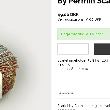
By Permin Scar
49,00 DKK
Vejl. udsalgspris 49,00 DKK
Lagerstatus:
På lager
Scarlet indeholder 58% hør, 16%
Pind 3,5
22 m x 28p - 10x10
Beskrivelse
Scarlet by Permin er et garn lave