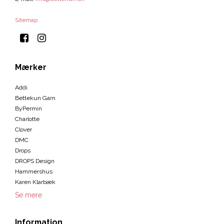
Sitemap
Mærker
Addi
Bettekun Garn
ByPermin
Charlotte
Clover
DMC
Drops
DROPS Design
Hammershus
Karen Klarbæk
Se mere
Information