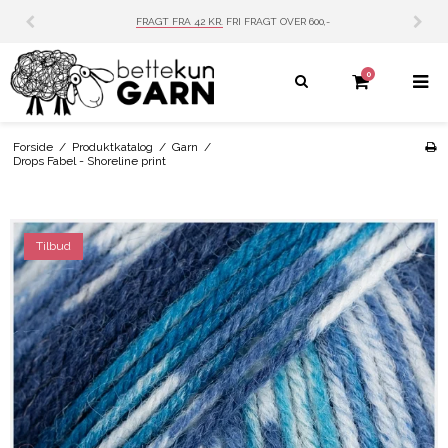
FRAGT FRA 42 KR.
FRI FRAGT OVER 600,-
0
Forside
/
Produktkatalog
/
Garn
/
Drops Fabel - Shoreline print
Tilbud