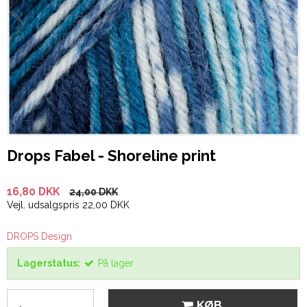
Drops Fabel - Shoreline print
16,80 DKK
24,00 DKK
Vejl. udsalgspris 22,00 DKK
DROPS Design
Lagerstatus:
På lager
KØB