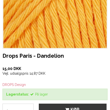
Drops Paris - Dandelion
15,00 DKK
Vejl. udsalgspris 14,87 DKK
DROPS Design
Lagerstatus:
På lager
KØB