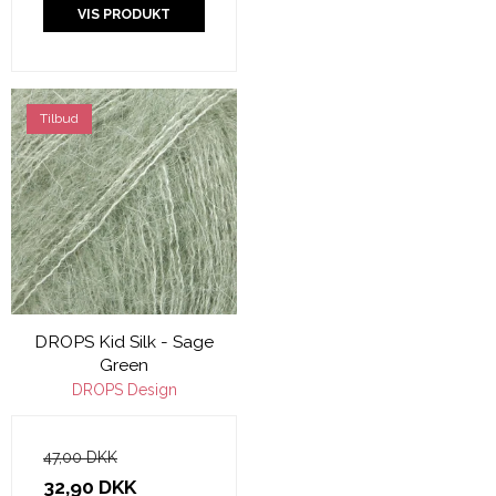
VIS PRODUKT
Tilbud
DROPS Kid Silk - Sage
Green
DROPS Design
47,00 DKK
32,90 DKK