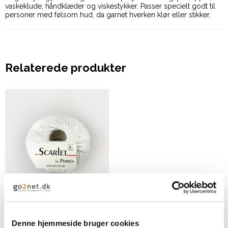
vaskeklude, håndklæder og viskestykker. Passer specielt godt til
personer med følsom hud, da garnet hverken klør eller stikker.
Relaterede produkter
By Permin Scarlet -
Hvid
Denne hjemmeside bruger cookies