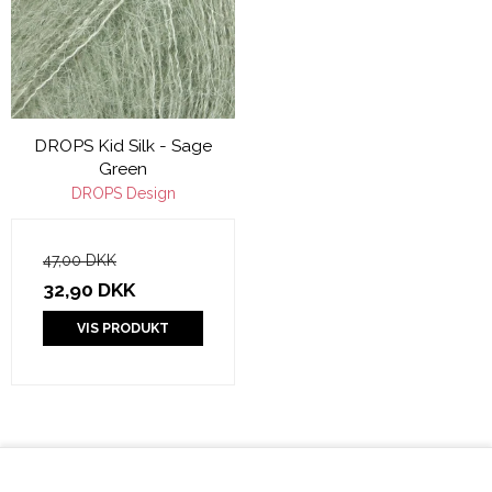
DROPS Kid Silk - Sage
Green
DROPS Design
47,00 DKK
32,90 DKK
VIS PRODUKT