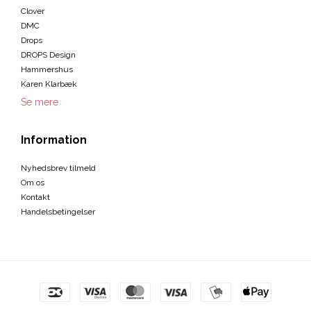
Clover
DMC
Drops
DROPS Design
Hammershus
Karen Klarbæk
Se mere
Information
Nyhedsbrev tilmeld
Om os
Kontakt
Handelsbetingelser