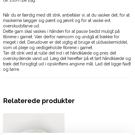
ca. 210m på 25g.
Når du er færdig med dit strik, anbefaler vi, at du vasker det, for at
maskerne lægger sig pænt og jævnt og for at vaske evt.
overskudsfarve ud.
Dette garn skal vaskes i hånden for at passe bedst muligt på
fibrene i garnet. Vær derfor nænsom og undgå at trække for
meget i det. Derudover er det vigtig at bruge et uldvaskemiddel,
som vil pleje og vedligeholde fibrene i garnet.
Tør dit strik ved at rulle det ind i et håndklæde og pres det
overskydende vand ud. Læg det herefter på et tørt håndklæde og
træk det forsigtigt ud i opskriftens angivne mål. Lad det ligge fladt
og tørre.
Relaterede produkter