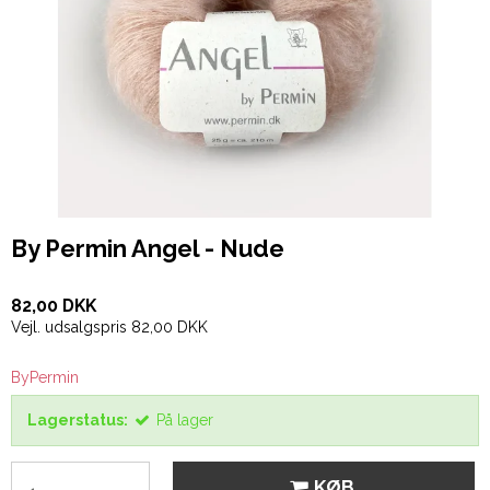
By Permin Angel - Nude
82,00 DKK
Vejl. udsalgspris 82,00 DKK
ByPermin
Lagerstatus:
På lager
KØB