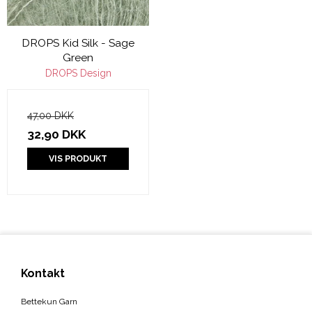
DROPS Kid Silk - Sage
Green
DROPS Design
47,00 DKK
32,90 DKK
VIS PRODUKT
Kontakt
Bettekun Garn