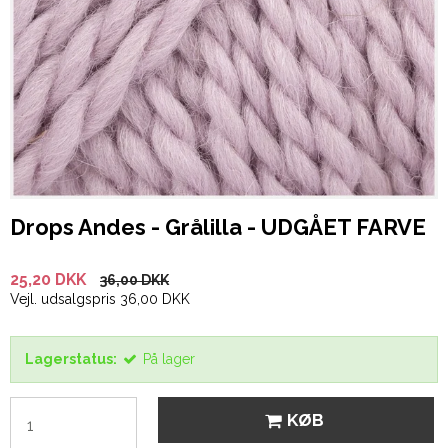
Drops Andes - Grålilla - UDGÅET FARVE
25,20 DKK
36,00 DKK
Vejl. udsalgspris 36,00 DKK
Lagerstatus:
På lager
KØB