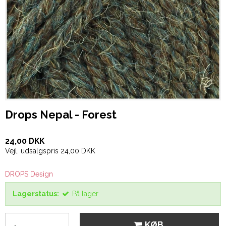
Drops Nepal - Forest
24,00 DKK
Vejl. udsalgspris 24,00 DKK
DROPS Design
Lagerstatus:
På lager
KØB