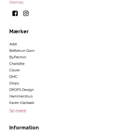
Sitemap
Mærker
Addi
Bettekun Garn
ByPermin
Charlotte
Clover
DMC
Drops
DROPS Design
Hammershus
Karen Klarbæk
Se mere
Information