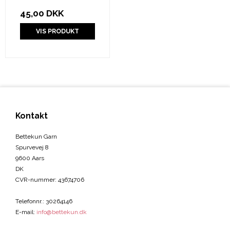
45,00 DKK
VIS PRODUKT
Kontakt
Bettekun Garn
Spurvevej 8
9600 Aars
DK
CVR-nummer
:
43674706
Telefonnr.
:
30264146
E-mail
:
info@bettekun.dk