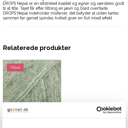
DROPS Nepal er en letstrikket kvalitet og egner sig særdeles godt
til at filte. Tøjet får efter filtning en jævn og blød overflade.
DROPS Nepal indeholder mixfarver, det betyder at ulden kartes
sammen før garnet spindes hvilket giver en flot mixet effekt.
Relaterede produkter
Tilbud
DROPS Kid Silk - Sage