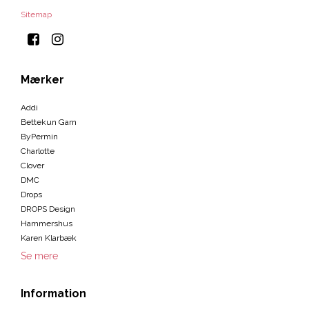
Sitemap
Mærker
Addi
Bettekun Garn
ByPermin
Charlotte
Clover
DMC
Drops
DROPS Design
Hammershus
Karen Klarbæk
Se mere
Information