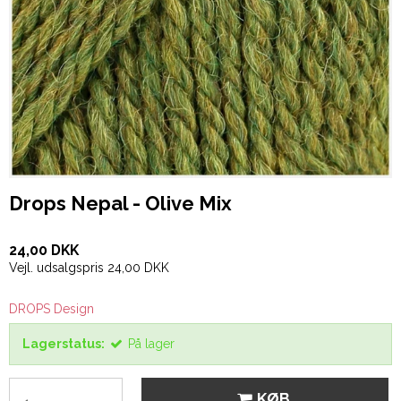
Drops Nepal - Olive Mix
24,00 DKK
Vejl. udsalgspris 24,00 DKK
DROPS Design
Lagerstatus:
På lager
KØB