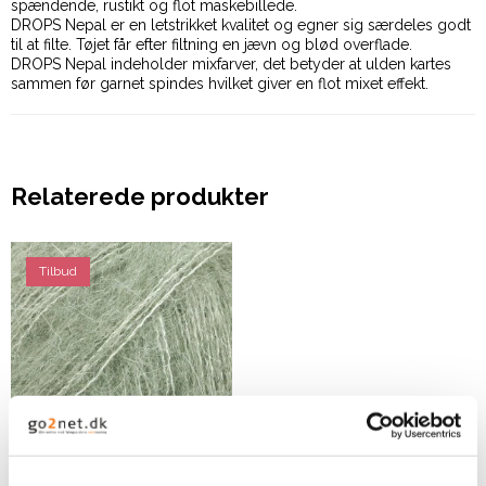
spændende, rustikt og flot maskebillede.
DROPS Nepal er en letstrikket kvalitet og egner sig særdeles godt
til at filte. Tøjet får efter filtning en jævn og blød overflade.
DROPS Nepal indeholder mixfarver, det betyder at ulden kartes
sammen før garnet spindes hvilket giver en flot mixet effekt.
Relaterede produkter
Tilbud