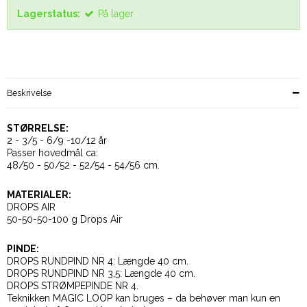
Lagerstatus:
På lager
Beskrivelse
STØRRELSE:
2 - 3/5 - 6/9 -10/12 år
Passer hovedmål ca:
48/50 - 50/52 - 52/54 - 54/56 cm.
MATERIALER:
DROPS AIR
50-50-50-100 g Drops Air
PINDE:
DROPS RUNDPIND NR 4: Længde 40 cm.
DROPS RUNDPIND NR 3,5: Længde 40 cm.
DROPS STRØMPEPINDE NR 4.
Teknikken MAGIC LOOP kan bruges – da behøver man kun en