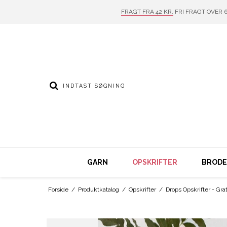
FRAGT FRA 42 KR.
FRI FRAGT OVER 6
GARN
OPSKRIFTER
BRODER
Forside
/
Produktkatalog
/
Opskrifter
/
Drops Opskrifter - Grat