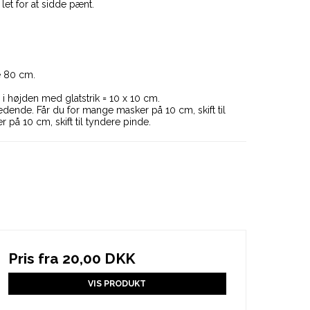
let for at sidde pænt.
 80 cm.
i højden med glatstrik = 10 x 10 cm.
edende. Får du for mange masker på 10 cm, skift til
r på 10 cm, skift til tyndere pinde.
Pris fra
20,00 DKK
VIS PRODUKT