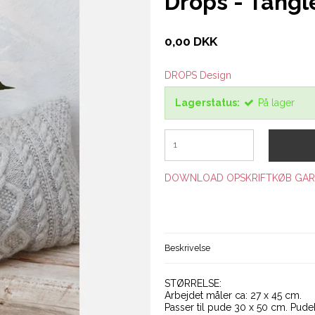
Drops - Tangl
0,00 DKK
DROPS Design
Lagerstatus:
På lager
DOWNLOAD OPSKRIFT
KØB GAR
Beskrivelse
STØRRELSE:
Arbejdet måler ca: 27 x 45 cm.
Passer til pude 30 x 50 cm. Pude