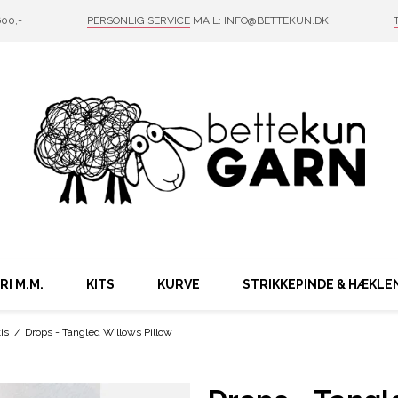
00,-
PERSONLIG SERVICE
MAIL: INFO@BETTEKUN.DK
I M.M.
KITS
KURVE
STRIKKEPINDE & HÆKLE
is
/
Drops - Tangled Willows Pillow