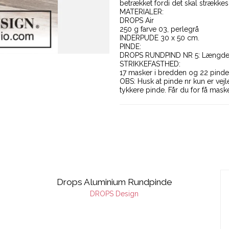
betrækket fordi det skal strækkes 
MATERIALER:
DROPS Air
250 g farve 03, perlegrå
INDERPUDE 30 x 50 cm.
PINDE:
DROPS RUNDPIND NR 5: Længde
STRIKKEFASTHED:
17 masker i bredden og 22 pinde 
OBS: Husk at pinde nr kun er vejl
tykkere pinde. Får du for få maske
Drops Aluminium Rundpinde
DROPS Design