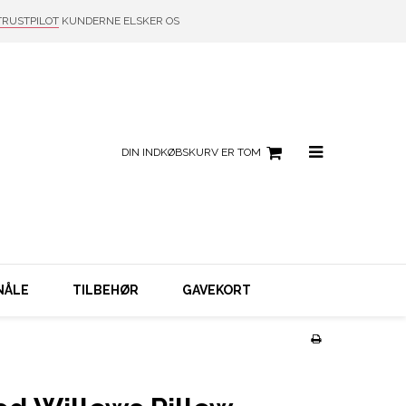
TRUSTPILOT
KUNDERNE ELSKER OS
DIN INDKØBSKURV ER TOM
NÅLE
TILBEHØR
GAVEKORT