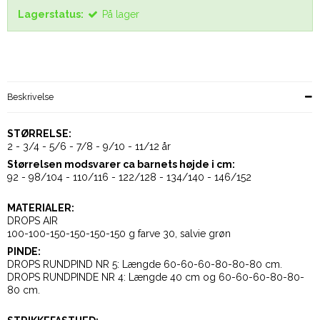
Lagerstatus:
På lager
Beskrivelse
STØRRELSE:
2 - 3/4 - 5/6 - 7/8 - 9/10 - 11/12 år
Størrelsen modsvarer ca barnets højde i cm:
92 - 98/104 - 110/116 - 122/128 - 134/140 - 146/152
MATERIALER:
DROPS AIR
100-100-150-150-150-150 g farve 30, salvie grøn
PINDE:
DROPS RUNDPIND NR 5: Længde 60-60-60-80-80-80 cm.
DROPS RUNDPINDE NR 4: Længde 40 cm og 60-60-60-80-80-
80 cm.