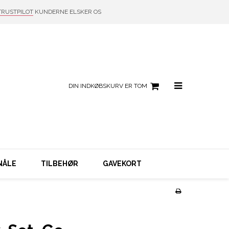
TRUSTPILOT
KUNDERNE ELSKER OS
DIN INDKØBSKURV ER TOM
NÅLE
TILBEHØR
GAVEKORT