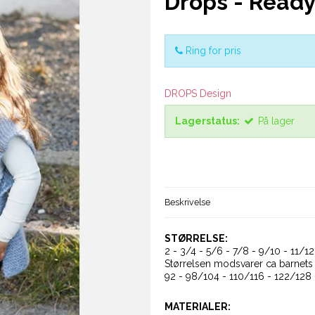
Drops - Ready
Ring for pris
DROPS Design
Lagerstatus:
På lager
Beskrivelse
STØRRELSE:
2 - 3/4 - 5/6 - 7/8 - 9/10 - 11/12
Størrelsen modsvarer ca barnets 
92 - 98/104 - 110/116 - 122/128
MATERIALER: