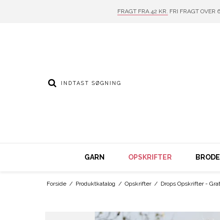
FRAGT FRA 42 KR.
FRI FRAGT OVER 6
GARN
OPSKRIFTER
BRODER
Forside
/
Produktkatalog
/
Opskrifter
/
Drops Opskrifter - Grat