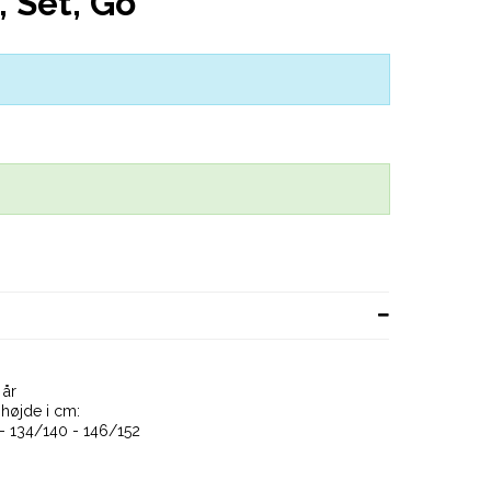
, Set, Go
 år
højde i cm:
 - 134/140 - 146/152