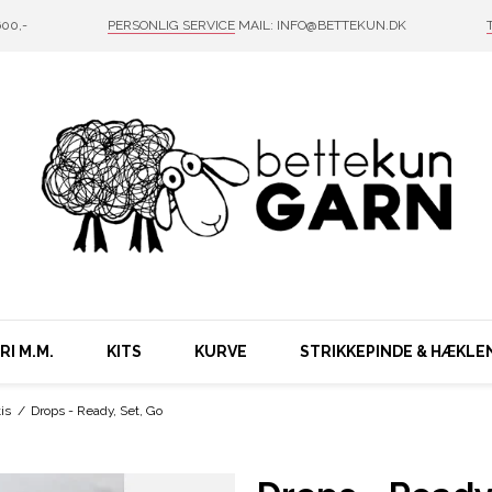
00,-
PERSONLIG SERVICE
MAIL: INFO@BETTEKUN.DK
I M.M.
KITS
KURVE
STRIKKEPINDE & HÆKLE
is
/
Drops - Ready, Set, Go