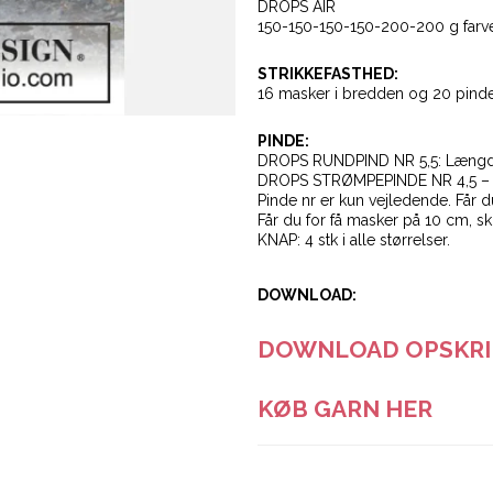
DROPS AIR
150-150-150-150-200-200 g farve
STRIKKEFASTHED:
16 masker i bredden og 20 pinde 
PINDE:
DROPS RUNDPIND NR 5,5: Længde p
DROPS STRØMPEPINDE NR 4,5 – ti
Pinde nr er kun vejledende. Får d
Får du for få masker på 10 cm, ski
KNAP: 4 stk i alle størrelser.
DOWNLOAD:
DOWNLOAD OPSKRI
KØB GARN HER