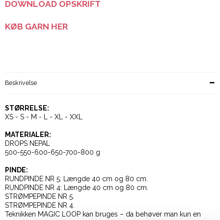
DOWNLOAD OPSKRIFT
KØB GARN HER
Beskrivelse
STØRRELSE:
XS - S - M - L - XL - XXL
MATERIALER:
DROPS NEPAL
500-550-600-650-700-800 g
PINDE:
RUNDPINDE NR 5: Længde 40 cm og 80 cm.
RUNDPINDE NR 4: Længde 40 cm og 80 cm.
STRØMPEPINDE NR 5.
STRØMPEPINDE NR 4.
Teknikken MAGIC LOOP kan bruges – da behøver man kun en