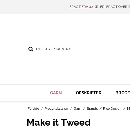
FRAGT FRA 42 KR.
FRI FRAGT OVER 6
GARN
OPSKRIFTER
BRODER
Forside
/
Produktkatalog
/
Garn
/
Brands
/
Rico Design
/
M
Make it Tweed