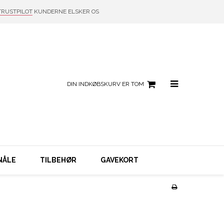
TRUSTPILOT
KUNDERNE ELSKER OS
DIN INDKØBSKURV ER TOM
NÅLE
TILBEHØR
GAVEKORT