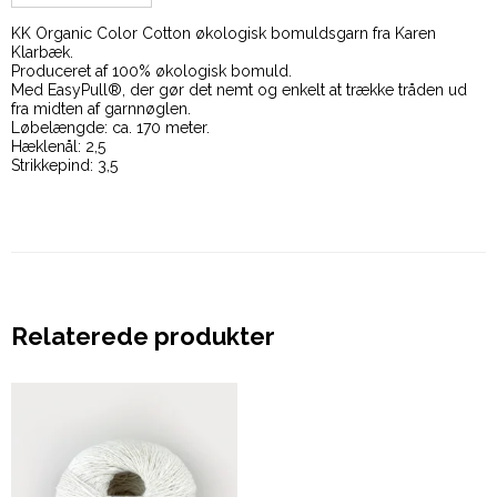
KK Organic Color Cotton økologisk bomuldsgarn fra Karen
Klarbæk.
Produceret af 100% økologisk bomuld.
Med EasyPull®, der gør det nemt og enkelt at trække tråden ud
fra midten af garnnøglen.
Løbelængde: ca. 170 meter.
Hæklenål: 2,5
Strikkepind: 3,5
Relaterede produkter