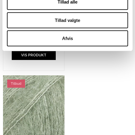
Tillad alle
Karen Klarbæk 8/4 -
Tillad valgte
Light Yellow
Afvis
20,00 DKK
VIS PRODUKT
Tilbud