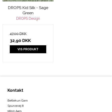
DROPS Kid Silk - Sage
Green
DROPS Design
47,00 DKK
32,90 DKK
VIS PRODUKT
Kontakt
Bettekun Garn
Spurvevej 8
9600 Aars