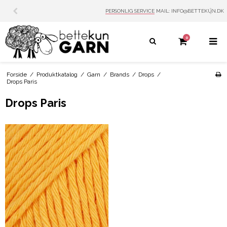
PERSONLIG SERVICE
MAIL: INFO@BETTEKUN.DK
0
Forside
/
Produktkatalog
/
Garn
/
Brands
/
Drops
/
Drops Paris
Drops Paris