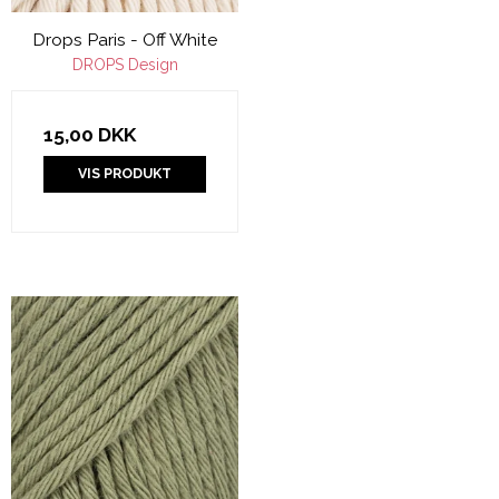
Drops Paris - Off White
DROPS Design
15,00 DKK
VIS PRODUKT