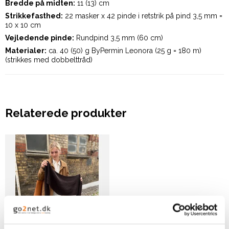
Bredde på midten:
11 (13) cm
Strikkefasthed:
22 masker x 42 pinde i retstrik på pind 3,5 mm =
10 x 10 cm
Vejledende pinde:
Rundpind 3,5 mm (60 cm)
Materialer:
ca. 40 (50) g ByPermin Leonora (25 g = 180 m)
(strikkes med dobbelttråd)
Relaterede produkter