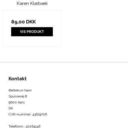
Karen Klarbæk
89,00 DKK
VIS PRODUKT
Kontakt
Bettekun Garn
Spurvevej 8
9600 Aars
DK
CVR-nummer
:
43674706
Telefonnr.
:
30264146