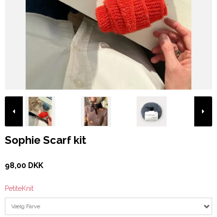
Sophie Scarf kit
98,00 DKK
PetiteKnit
Vælg Farve