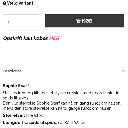
Vælg Variant
KØB
Opskrift kan købes
HER
Beskrivelse
Sophie Scarf
Strikkes frem og tilbage i ét stykke i retstrik med i-cordkanter fra
spids til spids.
Den lille størrelse Sophie Scarf kan nå én gang rundt om halsen,
mens den store størrelse kan nå to gange rundt om halsen.
Størrelser:
lille (stor)
Længde fra spids til spids:
ca. 80 (102) cm