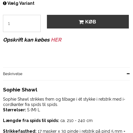
Vælg Variant
KØB
Opskrift kan købes
HER
Beskrivelse
Sophie Shawl
Sophie Shawl strikkes frem og tilbage i ét stykke i retstrik med i-
cordkanter fra spids til spids.
Størrelser:
S (M) L
Længde fra spids til spids:
ca. 210 - 240 cm
Strikkefasthed:
17 masker x 30 pinde i retstrik på pind 5 mm =