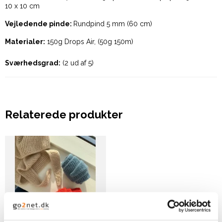
10 x 10 cm
Vejledende pinde:
Rundpind 5 mm (60 cm)
Materialer:
150g Drops Air, (50g 150m)
Sværhedsgrad:
(2 ud af 5)
Relaterede produkter